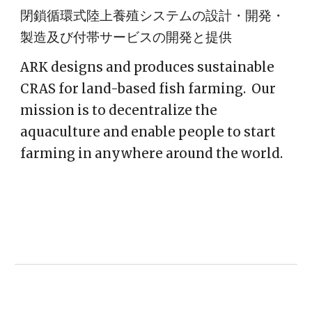
閉鎖循環式陸上養殖システムの設計・開発・
製造及び付帯サービスの開発と提供
ARK designs and produces sustainable 
CRAS for land-based fish farming.  Our 
mission is to decentralize the 
aquaculture and enable people to start 
farming in anywhere around the world.