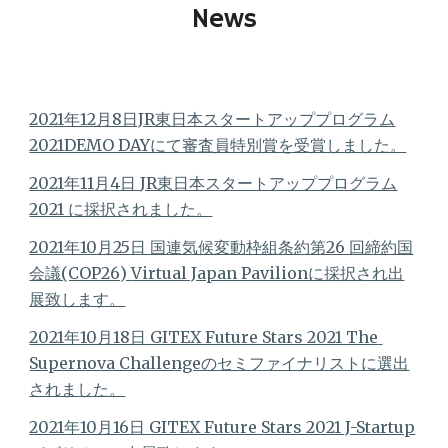
News
2021年12月8日JR東日本スタートアッププログラム
2021DEMO DAYにて審査員特別賞を受賞しました。
2021年1
1
月
4日 
JR東日本スタートアッププログラム
2021 に採択されました。
2021年10月
25
日 
国連気候変動枠組条約第26 回締約国
会議(COP26) 
Virtual Japan Pavilionに採択され出
展致します。
2021年10月18日 GITEX Future Stars 2021 The 
Supernova Challengeのセミファイナリストに選出
されました。
2021年10月16日 
GITEX Future Stars 2021 J-Startup