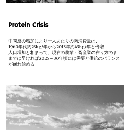
Protein Crisis
中間層の増加により一人あたりの肉消費量は、
1960年代約23kg/年から2013年約43kg/年と倍増
人口増加と相まって、現在の農業・畜産業の在り方のま
までは早ければ2025～30年頃には需要と供給のバランス
が崩れ始める