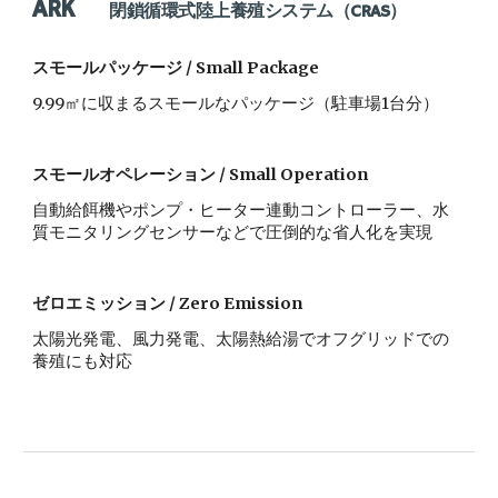
ARK
       閉鎖循環式陸上養殖システム（CRAS）
スモールパッケージ / S
mall Package
9.99㎡に収まるスモールなパッケージ（駐車場1台分）
スモールオペレーション / Small 
Operation
自動給餌機やポンプ・ヒーター連動コントローラー、水
質モニタリングセンサーなどで圧倒的な省人化を実現
ゼロ
エミッション / 
Zero
 Emission
太陽光発電、風力発電、太陽熱給湯で
オフグリッドでの
養殖にも対応