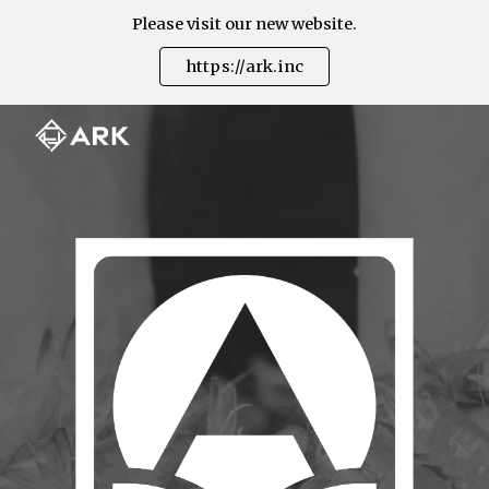
Please visit our new website.
Skip to main content
Skip to navigation
https://ark.inc