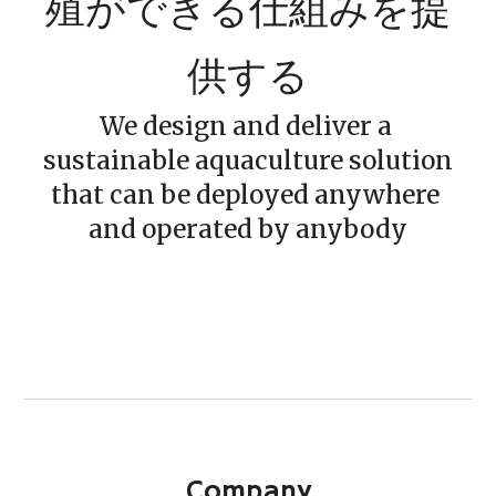
殖ができる仕組みを提
供する
We design and deliver a 
sustainable aquaculture solution
that can be deployed anywhere 
and operated by anybody
Company