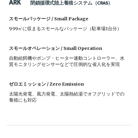
ARK
       閉鎖循環式陸上養殖システム（CRAS）
スモールパッケージ / S
mall Package
9.99㎡に収まるスモールなパッケージ（駐車場1台分）
スモールオペレーション / Small 
Operation
自動給餌機やポンプ・ヒーター連動コントローラー、水
質モニタリングセンサーなどで圧倒的な省人化を実現
ゼロ
エミッション / 
Zero
 Emission
太陽光発電、風力発電、太陽熱給湯で
オフグリッドでの
養殖にも対応