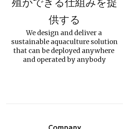
殖ができる仕組みを提
供する
We design and deliver a 
sustainable aquaculture solution
that can be deployed anywhere 
and operated by anybody
Company