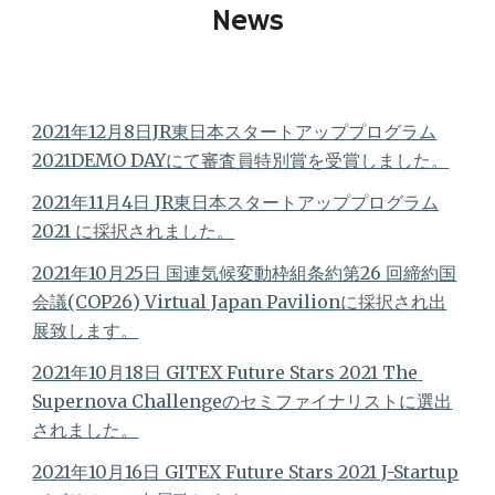
News
2021年12月8日JR東日本スタートアッププログラム
2021DEMO DAYにて審査員特別賞を受賞しました。
2021年1
1
月
4日 
JR東日本スタートアッププログラム
2021 に採択されました。
2021年10月
25
日 
国連気候変動枠組条約第26 回締約国
会議(COP26) 
Virtual Japan Pavilionに採択され出
展致します。
2021年10月18日 GITEX Future Stars 2021 The 
Supernova Challengeのセミファイナリストに選出
されました。
2021年10月16日 
GITEX Future Stars 2021 J-Startup