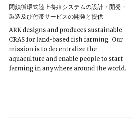
閉鎖循環式陸上養殖システムの設計・開発・
製造及び付帯サービスの開発と提供
ARK designs and produces sustainable 
CRAS for land-based fish farming.  Our 
mission is to decentralize the 
aquaculture and enable people to start 
farming in anywhere around the world.