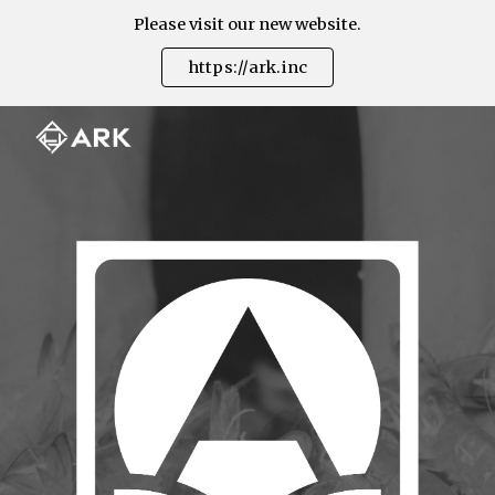
Please visit our new website.
Skip to main content
Skip to navigation
https://ark.inc