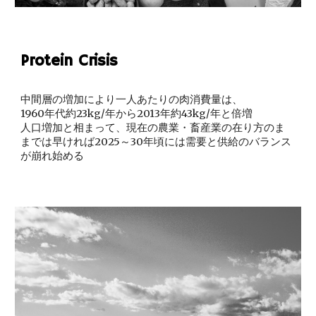
Protein Crisis
中間層の増加により一人あたりの肉消費量は、
1960年代約23kg/年から2013年約43kg/年と倍増
人口増加と相まって、現在の農業・畜産業の在り方のま
までは早ければ2025～30年頃には需要と供給のバランス
が崩れ始める